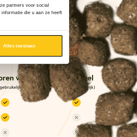
ze partners voor social
nformatie die u aan ze heeft
Alles toestaan
oren vlees
Vleesmeel
gebruikelijker)
(meest gebruikelijk)