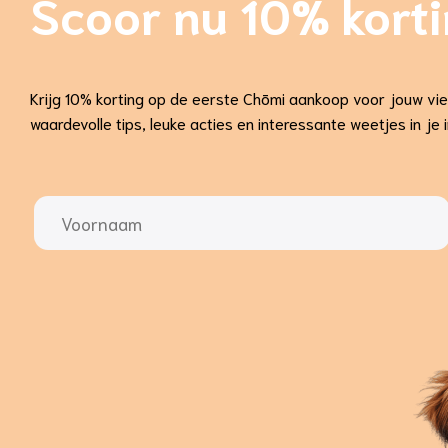
Scoor nu 10% kort
Krijg 10% korting op de eerste Chōmi aankoop voor jouw vi
waardevolle tips, leuke acties en interessante weetjes in je 