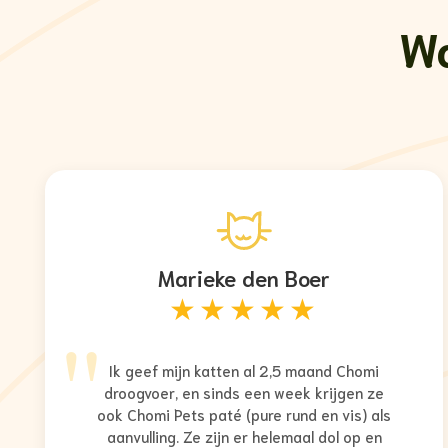
Wa
Marieke den Boer
★★★★★
"
Ik geef mijn katten al 2,5 maand Chomi
droogvoer, en sinds een week krijgen ze
ook Chomi Pets paté (pure rund en vis) als
aanvulling. Ze zijn er helemaal dol op en