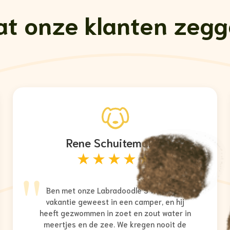
t onze klanten zeg
Rene Schuitemaker
★★★★★
"
Ben met onze Labradoodle 5 weken op
vakantie geweest in een camper, en hij
heeft gezwommen in zoet en zout water in
meertjes en de zee. We kregen nooit de