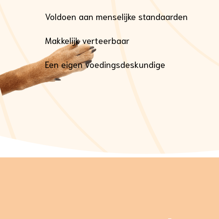
Voldoen aan menselijke standaarden
Makkelijk verteerbaar
Een eigen voedingsdeskundige