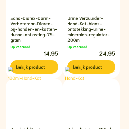
Sano-Diarex-Darm-
Urine Verzuurder-
Verbeteraar-Diaree-
Hond-Kat-blaas-
bij-honden-en-katten-
ontstekking-urine-
dunne-ontlasting-75-
mineralen-regulator-
gram
200ml
Op voorraad
Op voorraad
14,95
24,95
Bekijk
product
Bekijk
product
Voorhuid-Reiniger-
Vulva-Reiniger-100ml-