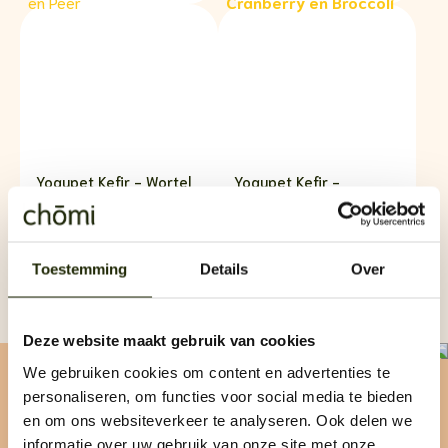
Yogupet Kefir - Wortel
Yogupet Kefir -
en Peer
Cranberry en Broccoli
Op voorraad
Op voorraad
5,99
5,99
Toestemming
Details
Over
Bekijk
product
Bekijk
product
Deze website maakt gebruik van cookies
We gebruiken cookies om content en advertenties te
Scoor nu 10%
personaliseren, om functies voor social media te bieden
en om ons websiteverkeer te analyseren. Ook delen we
informatie over uw gebruik van onze site met onze