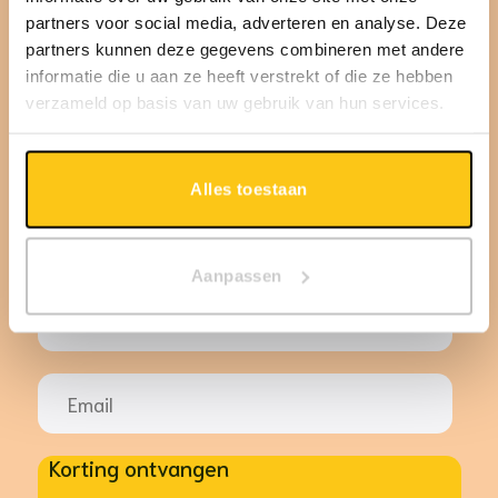
korting
partners voor social media, adverteren en analyse. Deze
partners kunnen deze gegevens combineren met andere
informatie die u aan ze heeft verstrekt of die ze hebben
verzameld op basis van uw gebruik van hun services.
Krijg 10% korting op de eerste Chōmi aankoop
voor jouw viervoeter & ontvang waardevolle tips,
leuke acties en interessante weetjes in je inbox!
Alles toestaan
Aanpassen
Korting ontvangen