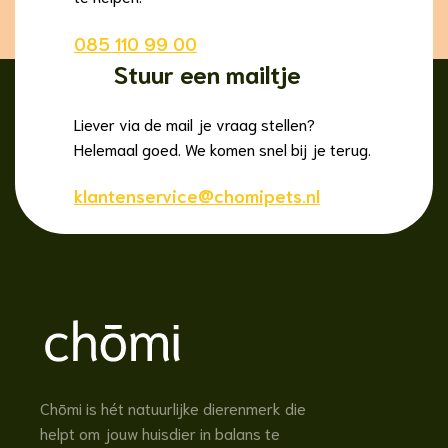
085 110 99 00
Stuur een mailtje
Liever via de mail je vraag stellen?
Helemaal goed. We komen snel bij je terug.
klantenservice@chomipets.nl
Chōmi is hét natuurlijke dierenmerk die
helpt om jouw huisdier in balans te