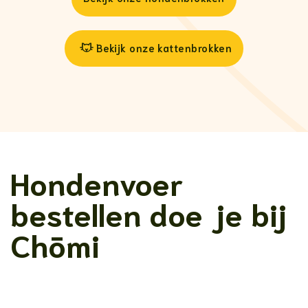
Bekijk onze kattenbrokken
Hondenvoer
bestellen doe je bij
Chōmi