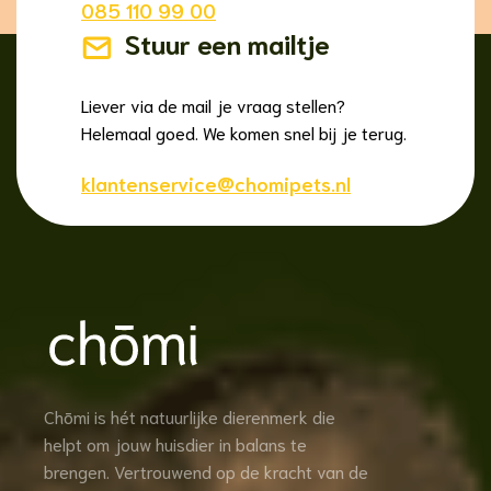
085 110 99 00
Stuur een mailtje
Liever via de mail je vraag stellen?
Helemaal goed. We komen snel bij je terug.
klantenservice@chomipets.nl
Chōmi is hét natuurlijke dierenmerk die
helpt om jouw huisdier in balans te
brengen. Vertrouwend op de kracht van de