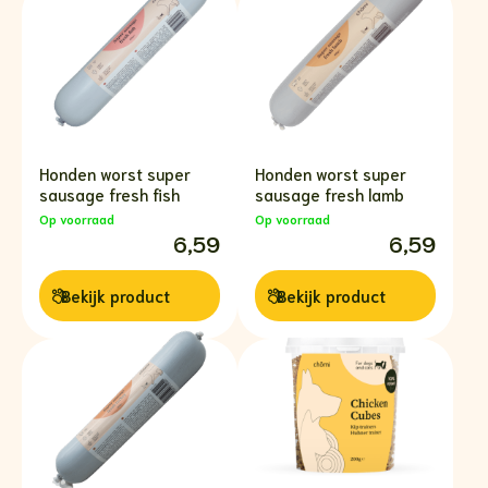
Honden worst super
Honden worst super
sausage fresh fish
sausage fresh lamb
Op voorraad
Op voorraad
6,59
6,59
Bekijk
product
Bekijk
product