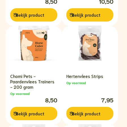
8,50
10,50
Bekijk
product
Bekijk
product
Chomi Pets -
Hertenvlees Strips
Paardenvlees Trainers
Op voorraad
- 200 gram
Op voorraad
8,50
7,95
Bekijk
product
Bekijk
product