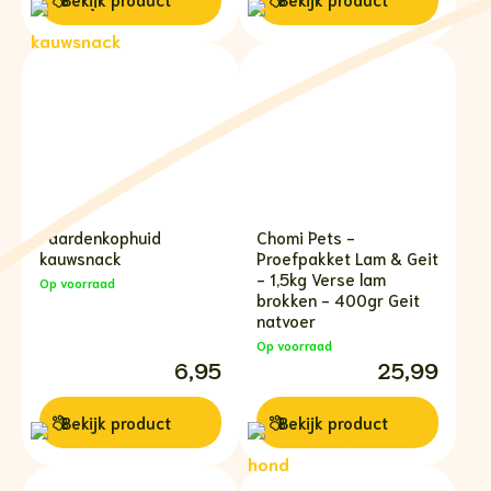
Paardenkophuid
Chomi Pets -
kauwsnack
Proefpakket Lam & Geit
- 1,5kg Verse lam
Op voorraad
brokken - 400gr Geit
natvoer
Op voorraad
6,95
25,99
Bekijk
product
Bekijk
product