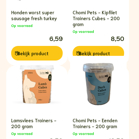
Honden worst super
Chomi Pets - Kipfilet
sausage fresh turkey
Trainers Cubes - 200
gram
Op voorraad
Op voorraad
6,59
8,50
Bekijk
product
Bekijk
product
Lamsvlees Trainers -
Chomi Pets - Eenden
200 gram
Trainers - 200 gram
Op voorraad
Op voorraad