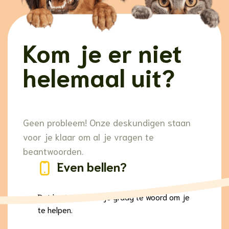
Kom je er niet
helemaal uit?
Geen probleem! Onze deskundigen staan
voor je klaar om al je vragen te
beantwoorden.
Even bellen?
Dat kan! We staan je graag te woord om je
te helpen.