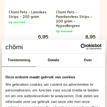
Chomi Pets - Lamvlees
Chomi Pets -
Strips - 200 gram
Paardenvlees Strips -
200 gram -
Op voorraad
Hypoallergeen
Op voorraad
6,95
8,95
Bekijk
product
Bekijk
product
Toestemming
Details
Over
Deze website maakt gebruik van cookies
We gebruiken cookies om content en advertenties te
personaliseren, om functies voor social media te bieden
en om ons websiteverkeer te analyseren. Ook delen we
Chomi Pets -
Chomi Pets -
informatie over uw gebruik van onze site met onze
Lamskophuid
Runderkophuid