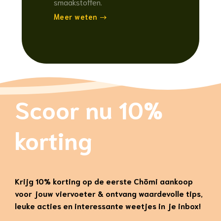
smaakstoffen.
Meer weten
Scoor nu 10%
korting
Krijg 10% korting op de eerste Chōmi aankoop
voor jouw viervoeter & ontvang waardevolle tips,
leuke acties en interessante weetjes in je inbox!