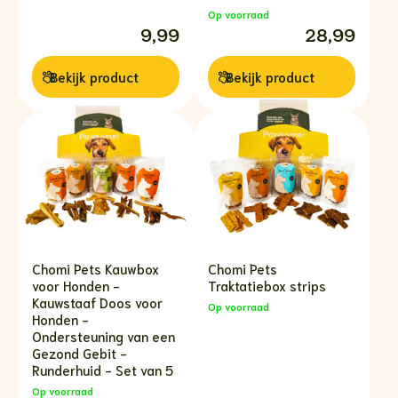
Op voorraad
9,99
28,99
Bekijk
product
Bekijk
product
Chomi Pets Kauwbox
Chomi Pets
voor Honden -
Traktatiebox strips
Kauwstaaf Doos voor
Op voorraad
Honden -
Ondersteuning van een
Gezond Gebit -
Runderhuid - Set van 5
Op voorraad