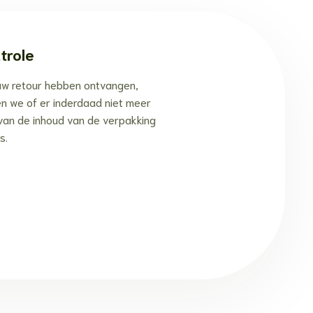
trole
ouw retour hebben ontvangen,
en we of er inderdaad niet meer
an de inhoud van de verpakking
s.