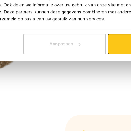
. Ook delen we informatie over uw gebruik van onze site met on
e. Deze partners kunnen deze gegevens combineren met andere i
erzameld op basis van uw gebruik van hun services.
Aanpassen
erenartsen en voedingsdeskundigen
Rechtstreeks uit de natuur