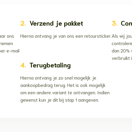
2.
Verzend je pakket
3.
Con
aar ons
Hierna ontvang je van ons een retoursticker.
Als wij j
e nemen
controler
per e-mail
dan 20% v
verbruikt i
4.
Terugbetaling
Hierna ontvang je zo snel mogelijk je
aankoopbedrag terug. Het is ook mogelijk
om een andere variant te ontvangen. Indien
gewenst kun je dit bij stap 1 aangeven.