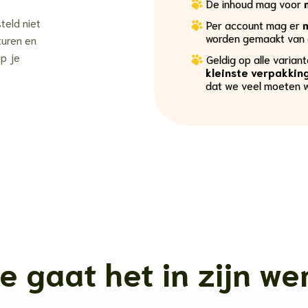
De inhoud mag voor
teld niet
Per account mag er
worden gemaakt van 
turen en
op je
Geldig op alle varian
kleinste verpakkin
dat we veel moeten 
e gaat het in zijn we