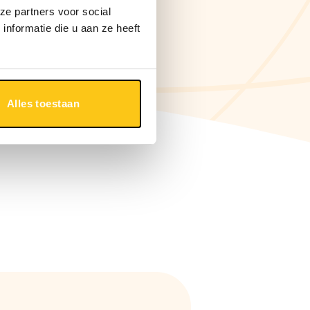
ze partners voor social
nformatie die u aan ze heeft
Alles toestaan
Graan- en glutenvrij