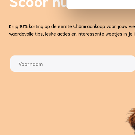
Scoor nu 10% kort
Krijg 10% korting op de eerste Chōmi aankoop voor jouw vi
waardevolle tips, leuke acties en interessante weetjes in je 