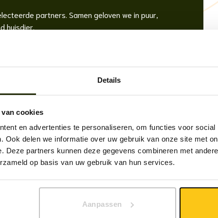
electeerde partners. Samen geloven we in puur,
d huisdier.
atuur
Details
 van cookies
ent en advertenties te personaliseren, om functies voor social
. Ook delen we informatie over uw gebruik van onze site met on
e. Deze partners kunnen deze gegevens combineren met andere i
erzameld op basis van uw gebruik van hun services.
Aanpassen