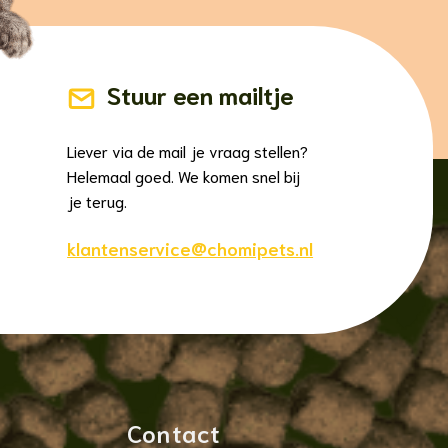
Stuur een mailtje
Liever via de mail je vraag stellen?
Helemaal goed. We komen snel bij
je terug.
klantenservice@chomipets.nl
Contact