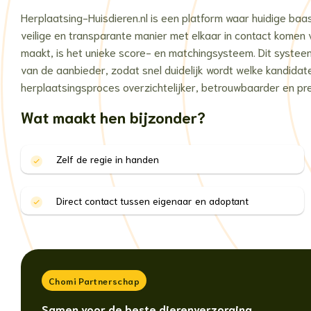
Herplaatsing-Huisdieren.nl is een platform waar huidige baa
veilige en transparante manier met elkaar in contact komen 
maakt, is het unieke score- en matchingsysteem. Dit systee
van de aanbieder, zodat snel duidelijk wordt welke kandidat
herplaatsingsproces overzichtelijker, betrouwbaarder en pre
Wat maakt hen bijzonder?
Zelf de regie in handen
Direct contact tussen eigenaar en adoptant
Chomi Partnerschap
Samen voor de beste dierenverzorging