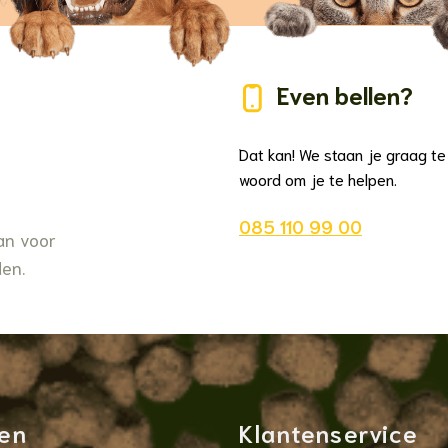
Even bellen?
Dat kan! We staan je graag te
woord om je te helpen.
085 110 99 00
an voor
den.
en
Klantenservice