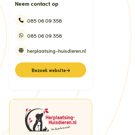
Neem contact op
085 06 09 358
085 06 09 358
herplaatsing-huisdieren.nl
Bezoek website