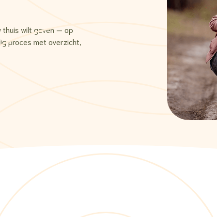
w thuis wilt geven — op
dig proces met overzicht,