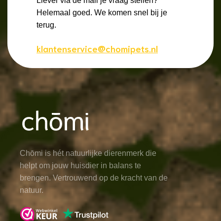
Liever via de mail je vraag stellen?
Helemaal goed. We komen snel bij je
terug.
klantenservice@chomipets.nl
Chōmi is hét natuurlijke dierenmerk die
helpt om jouw huisdier in balans te
brengen. Vertrouwend op de kracht van de
natuur.