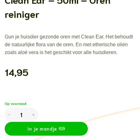
reiniger
Gun je huisdier gezonde oren met Clean Ear. Het behoudt
de natuurlijke flora van de oren. En met etherische oliën
zoals aloë vera is het geschikt voor alle huisdieren.
14,95
Op voorraad
Chomi Pets - Hond & Kat - Clean Ear - 50ml - Oren reiniger aanta
In je mandje