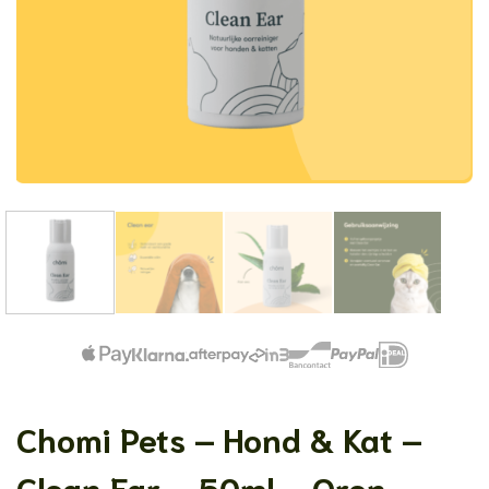
Chomi Pets – Hond & Kat –
Clean Ear – 50ml – Oren