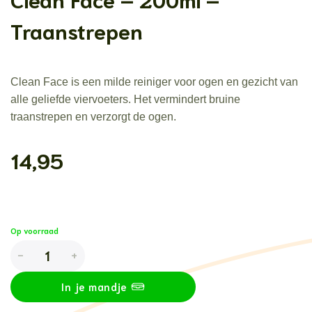
Traanstrepen
Clean Face is een milde reiniger voor ogen en gezicht van
alle geliefde viervoeters. Het vermindert bruine
traanstrepen en verzorgt de ogen.
14,95
Op voorraad
Chomi Pets - Hond & Kat - Clean Face - 200ml - Traanstrepen aa
In je mandje