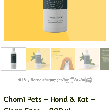
Chomi Pets – Hond & Kat –
Clean Face – 200ml –