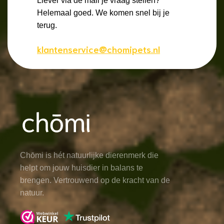
Liever via de mail je vraag stellen?
Helemaal goed. We komen snel bij je
terug.
klantenservice@chomipets.nl
Chōmi is hét natuurlijke dierenmerk die
helpt om jouw huisdier in balans te
brengen. Vertrouwend op de kracht van de
natuur.