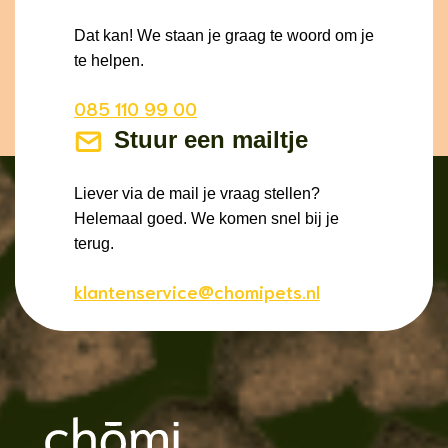
Dat kan! We staan je graag te woord om je
te helpen.
085 110 99 00
Stuur een mailtje
Liever via de mail je vraag stellen?
Helemaal goed. We komen snel bij je
terug.
klantenservice@chomipets.nl