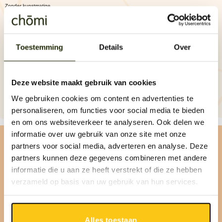
Zonder kunstmatige
geur- kleur- en
smaakstoffen
Voldoen aan
menselijke
standaarden
Toestemming
Details
Over
Makkelijk verteerbaar
Een eigen
voedingsdeskundige
Deze website maakt gebruik van cookies
We gebruiken cookies om content en advertenties te
personaliseren, om functies voor social media te bieden
en om ons websiteverkeer te analyseren. Ook delen we
informatie over uw gebruik van onze site met onze
partners voor social media, adverteren en analyse. Deze
Scoor nu 10%
partners kunnen deze gegevens combineren met andere
informatie die u aan ze heeft verstrekt of die ze hebben
korting
verzameld op basis van uw gebruik van hun services.
Alles toestaan