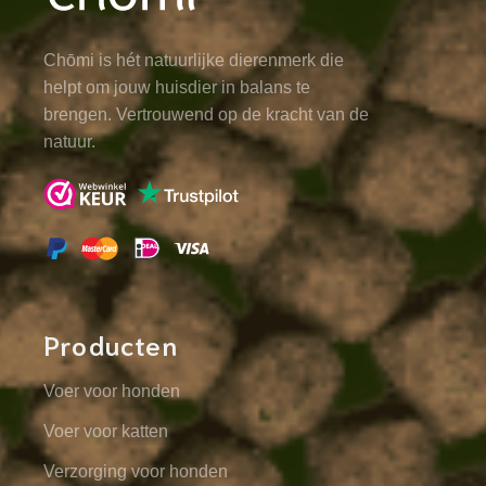
Chōmi is hét natuurlijke dierenmerk die
helpt om jouw huisdier in balans te
brengen. Vertrouwend op de kracht van de
natuur.
Producten
Voer voor honden
Voer voor katten
Verzorging voor honden